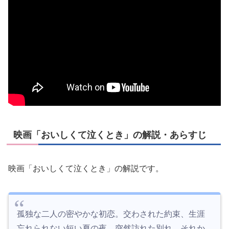
映画「おいしくて泣くとき」の解説・あらすじ
映画「おいしくて泣くとき」の解説です。
孤独な二人の密やかな初恋。交わされた約束、生涯
忘れられない短い夏の夜。突然訪れた別れ。それか