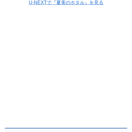
U-NEXTで『夏美のホタル』を見る