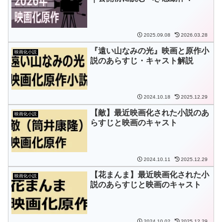
2025.09.08
2026.03.28
『遠い山なみの光』映画と原作小
映画化小説
説のあらすじ・キャスト解説
2024.10.18
2025.12.29
【敵】最近映画化された小説のあ
映画化小説
らすじと映画のキャスト
2024.10.11
2025.12.29
【花まんま】最近映画化された小
映画化小説
説のあらすじと映画のキャスト
2024.10.02
2025.12.29