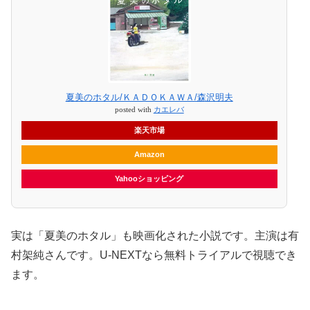
夏美のホタル/ＫＡＤＯＫＡＷＡ/森沢明夫
posted with
カエレバ
楽天市場
Amazon
Yahooショッピング
実は「夏美のホタル」も映画化された小説です。主演は有
村架純さんです。U-NEXTなら無料トライアルで視聴でき
ます。