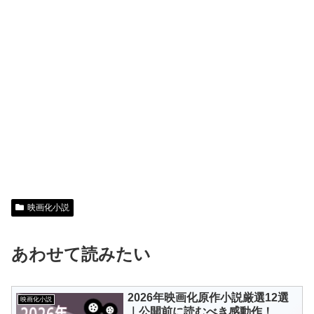
映画化小説
あわせて読みたい
2026年映画化原作小説厳選12選
映画化小説
｜公開前に読むべき感動作！