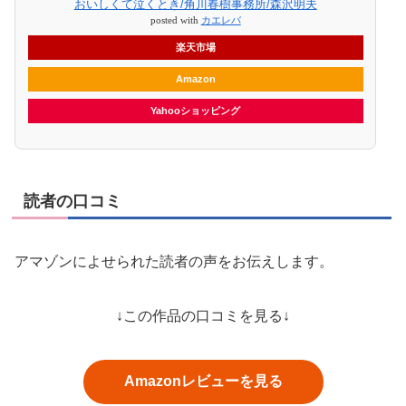
おいしくて泣くとき/角川春樹事務所/森沢明夫
posted with
カエレバ
楽天市場
Amazon
Yahooショッピング
読者の口コミ
アマゾンによせられた読者の声をお伝えします。
↓この作品の口コミを見る↓
Amazonレビューを見る