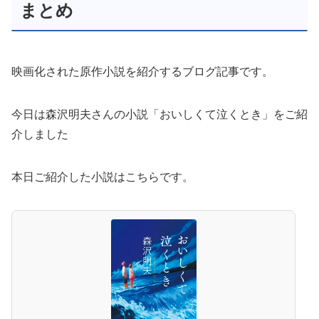
まとめ
映画化された原作小説を紹介するブログ記事です。
今日は森沢明夫さんの小説「おいしくて泣くとき」をご紹
介しました
本日ご紹介した小説はこちらです。