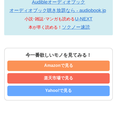
Audibleオーディオブック
オーディオブック聴き放題なら - audiobook.jp
U-NEXT
小説･雑誌･マンガも読める
ソクノー速読
本が早く読める！
今一番欲しいモノを見てみる！
Amazonで見る
楽天市場で見る
Yahoo!で見る