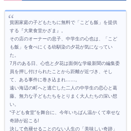
貧困家庭の子どもたちに無料で「こども飯」を提供
する『大衆食堂かざま』。
その店のオーナーの息子、中学生の心也は、「こど
も飯」を食べにくる幼馴染の夕花が気になってい
た。
7月のある日、心也と夕花は面倒な学級新聞の編集委
員を押し付けられたことから距離が近づき、そし
て、ある事件に巻き込まれ……。
遠い海辺の町へと逃亡した二人の中学生の恋心と葛
藤。無力な子どもたちをとりまく大人たちの深い想
い。
“子ども食堂”を舞台に、今年いちばん温かくて幸せな
奇跡が起こる!
決して色褪せることのない人生の「美味しい奇跡」