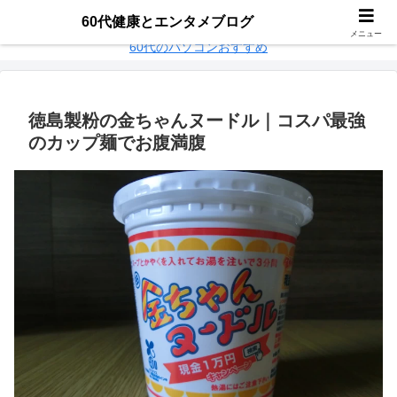
60代パソコンおすすめ
楽天モバイル乗り換え
60代健康とエンタメブログ
メニュー
60代のパソコンおすすめ
徳島製粉の金ちゃんヌードル｜コスパ最強
のカップ麺でお腹満腹