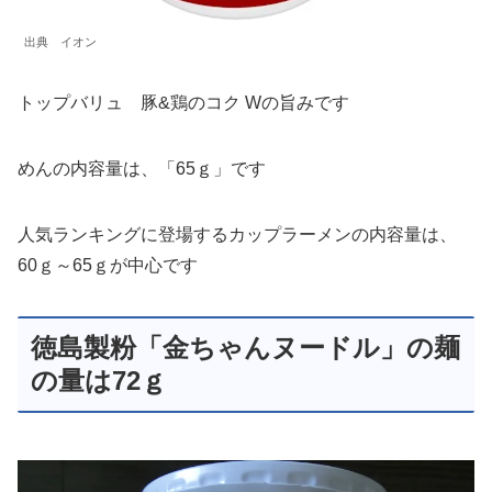
出典 イオン
トップバリュ 豚&鶏のコク Wの旨みです
めんの内容量は、「65ｇ」です
人気ランキングに登場するカップラーメンの内容量は、
60ｇ～65ｇが中心です
徳島製粉「金ちゃんヌードル」の麺
の量は72ｇ