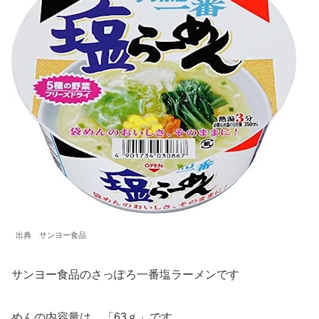
出典 サンヨー食品
サンヨー食品のさっぽろ一番塩ラーメンです
めんの内容量は、「63ｇ」です