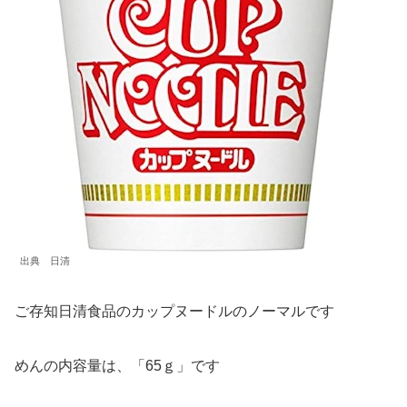
出典 日清
ご存知日清食品のカップヌードルのノーマルです
めんの内容量は、「65ｇ」です