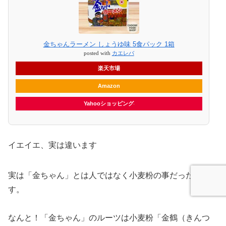
金ちゃんラーメン しょうゆ味 5食パック 1箱
posted with
カエレバ
楽天市場
Amazon
Yahooショッピング
イエイエ、実は違います
実は「金ちゃん」とは人ではなく小麦粉の事だったので
す。
なんと！「金ちゃん」のルーツは小麦粉「金鶴（きんつ