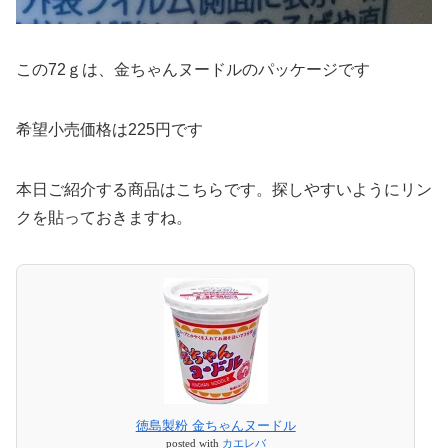
この72ｇは、金ちゃんヌードルのパッケージです
希望小売価格は225円です
本日ご紹介する商品はこちらです。探しやすいようにリン
クを貼っておきますね。
徳島製粉 金ちゃんヌードル
posted with
カエレバ