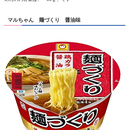
マルちゃん 麺づくり 醤油味