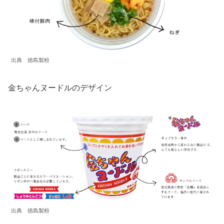
出典 徳島製粉
金ちゃんヌードルのデザイン
出典 徳島製粉