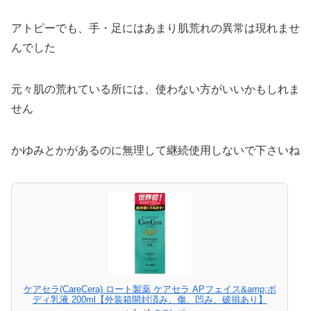
アトピーでも、手・足にはあまり肌荒れの異常は現れませ
んでした
元々肌の荒れている所には、使わない方がいいかもしれま
せん
かゆみとかがあるのに無理して継続使用しないで下さいね
ケアセラ(CareCera) ロート製薬 ケアセラ APフェイス&amp;ボ
ディ乳液 200ml【外装箱開封済み、傷、凹み、破損あり】