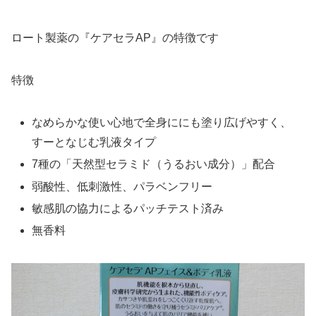
ロート製薬の『ケアセラAP』の特徴です
特徴
なめらかな使い心地で全身ににも塗り広げやすく、
すーとなじむ乳液タイプ
7種の「天然型セラミド（うるおい成分）」配合
弱酸性、低刺激性、パラベンフリー
敏感肌の協力によるパッチテスト済み
無香料