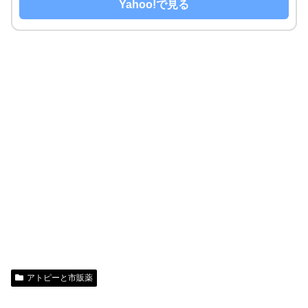
Yahoo!で見る
アトピーと市販薬