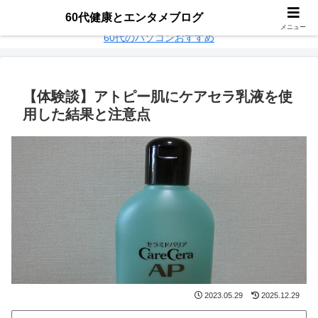
60代パソコンおすすめ
楽天モバイル乗り換え
60代健康とエンタメブログ
メニュー
60代のパソコンおすすめ
【体験談】アトピー肌にケアセラ乳液を使
用した結果と注意点
2023.05.29
2025.12.29