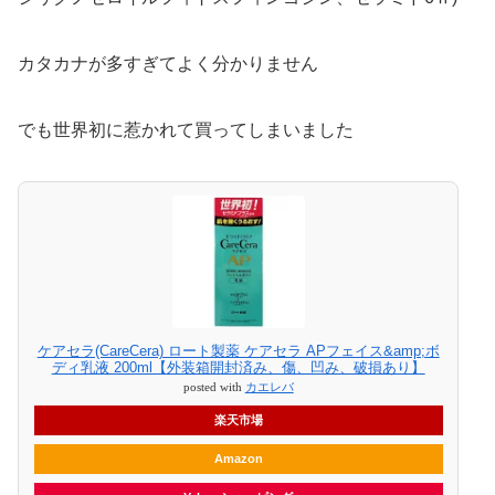
カタカナが多すぎてよく分かりません
でも世界初に惹かれて買ってしまいました
ケアセラ(CareCera) ロート製薬 ケアセラ APフェイス&amp;ボ
ディ乳液 200ml【外装箱開封済み、傷、凹み、破損あり】
posted with
カエレバ
楽天市場
Amazon