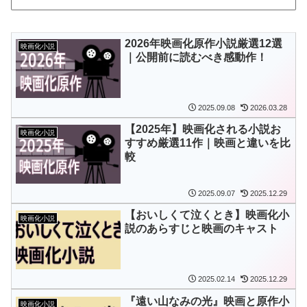
2026年映画化原作小説厳選12選
映画化小説
｜公開前に読むべき感動作！
2025.09.08
2026.03.28
【2025年】映画化される小説お
映画化小説
すすめ厳選11作｜映画と違いを比
較
2025.09.07
2025.12.29
【おいしくて泣くとき】映画化小
映画化小説
説のあらすじと映画のキャスト
2025.02.14
2025.12.29
『遠い山なみの光』映画と原作小
映画化小説